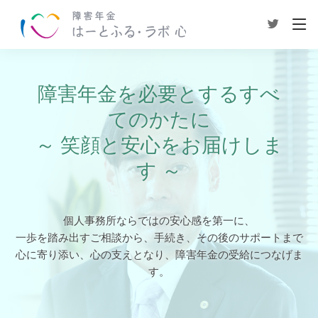
障害年金を必要とするすべ
てのかたに
～ 笑顔と安心をお届けしま
す ～
個人事務所ならではの安心感を第一に、
一歩を踏み出すご相談から、手続き、その後のサポートまで
心に寄り添い、心の支えとなり、障害年金の受給につなげま
す。