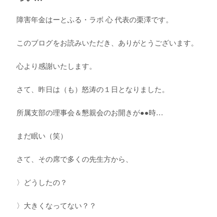
障害年金はーとふる・ラボ 心 代表の栗澤です。
このブログをお読みいただき、ありがとうございます。
心より感謝いたします。
さて、昨日は（も）怒涛の１日となりました。
所属支部の理事会＆懇親会のお開きが●●時…
まだ眠い（笑）
さて、その席で多くの先生方から、
〉どうしたの？
〉大きくなってない？？