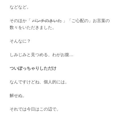
などなど。
そのほか「
パンチのきいた
」「ご心配の」お言葉の
数々をいただきました。
そんなに？
しみじみと見つめる、わがお腹…
ついぽっちゃりしただけ
なんですけどね、個人的には。
解せぬ。
それでは今日はこの辺で。