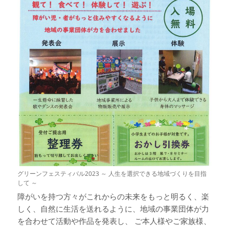
グリーンフェスティバル2023 ～ 人生を選択できる地域づくりを目指
して ～
障がいを持つ方々がこれからの未来をもっと明るく、楽
しく、自然に生活を送れるように、地域の事業団体が力
を合わせて活動や作品を発表し、 ご本人様やご家族様、