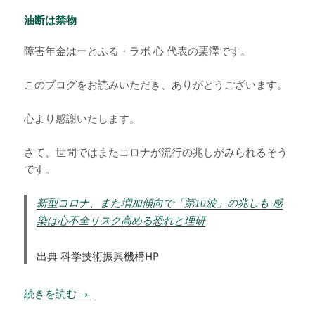
油断は禁物
障害年金はーとふる・ラボ 心 代表の栗澤です。
このブログをお読みいただき、ありがとうございます。
心より感謝いたします。
さて、世間ではまたコロナが流行の兆しがみられるそう
です。
新型コロナ、また増加傾向で「第10波」の兆しも 感
染は心不全リスク高める恐れと理研
出典 科学技術振興機構HP
油断は禁物
続きを読む