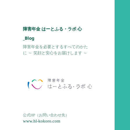
障害年金 はーとふる・ラボ 心
_Blog
障害年金を必要とするすべてのかた
に ～ 笑顔と安心をお届けします ～
公式HP（お問い合わせ先）
www.hl-kokoro.com