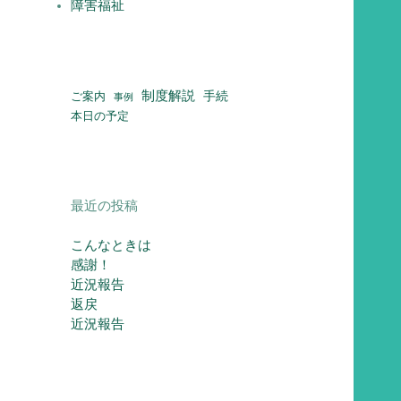
障害福祉
制度解説
ご案内
手続
事例
本日の予定
最近の投稿
こんなときは
感謝！
近況報告
返戻
近況報告