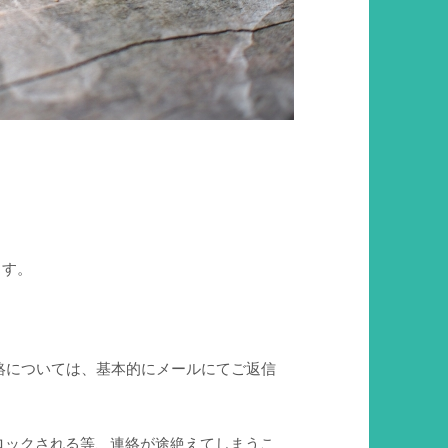
ます。
絡については、基本的にメールにてご返信
ロックされる等、連絡が途絶えてしまうこ