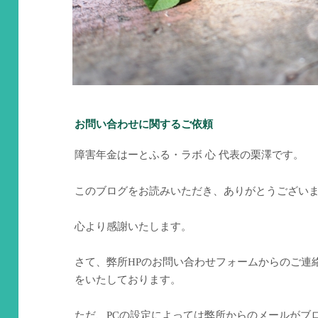
お問い合わせに関するご依頼
障害年金はーとふる・ラボ 心 代表の栗澤です。
このブログをお読みいただき、ありがとうござい
心より感謝いたします。
さて、弊所HPのお問い合わせフォームからのご連
をいたしております。
ただ、PCの設定によっては弊所からのメールがブ