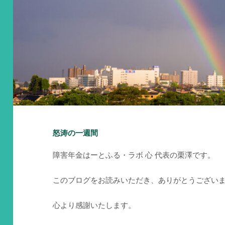
怒涛の一週間
障害年金はーとふる・ラボ 心 代表の栗澤です。
このブログをお読みいただき、ありがとうござい
心より感謝いたします。