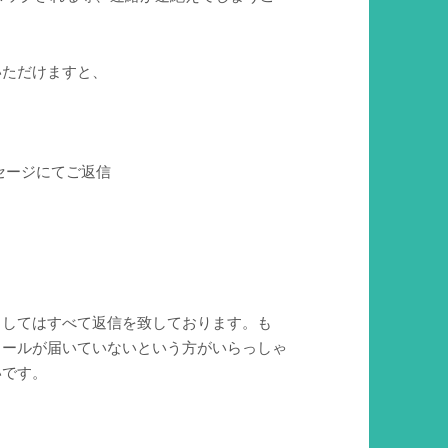
いただけますと、
セージにてご返信
。
ましてはすべて返信を致しております。も
メールが届いていないという方がいらっしゃ
いです。