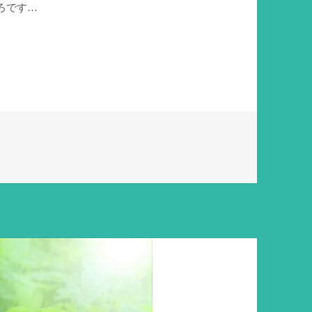
ころです…