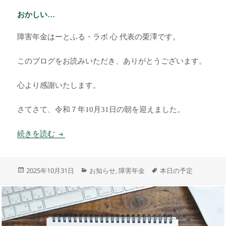
おかしい…
障害年金はーとふる・ラボ 心 代表の栗澤です。
このブログをお読みいただき、ありがとうございます。
心より感謝いたします。
さてさて、令和７年10月31日の朝を迎えました。
おかしい…
続きを読む
投
カ
タ
2025年10月31日
お知らせ
障害年金
本日の予定
,
稿
テ
グ
日:
ゴ
リ
ー