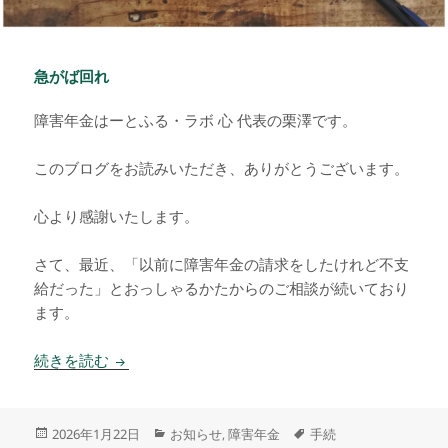
急がば回れ
障害年金はーとふる・ラボ 心 代表の栗澤です。
このブログをお読みいただき、ありがとうございます。
心より感謝いたします。
さて、最近、「以前に障害年金の請求をしたけれど不支
給だった」とおっしゃるかたからのご相談が続いており
ます。
急がば回れ
続きを読む
投
カ
タ
2026年1月22日
お知らせ
障害年金
手続
,