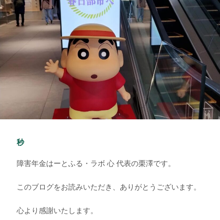
ー
秒
障害年金はーとふる・ラボ 心 代表の栗澤です。
このブログをお読みいただき、ありがとうございます。
心より感謝いたします。