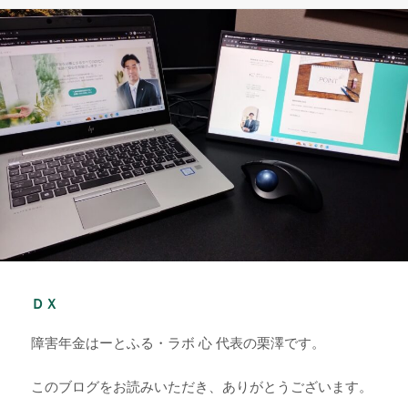
日:
ゴ
リ
ー
ＤＸ
障害年金はーとふる・ラボ 心 代表の栗澤です。
このブログをお読みいただき、ありがとうございます。