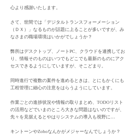
心より感謝いたします。
さて、世間では「デジタルトランスフォーメーション
（ＤＸ）」なるものが話題に上ることが多いですが、み
なさまの職場環境はいかがでしょうか？
弊所はデスクトップ、ノートPC、クラウドを連携してお
り、情報そのものはいつでもどこでも最新のものにアク
セスできるようにしていますが、そこどまり。
同時進行で複数の案件を進めるときは、とにもかくにも
工程管理に細心の注意をはらうようにしています。
作業ごとの進捗状況や情報の取りまとめ、TODOリスト
の活用などでいまのところ大きな問題はないのですが、
先々を見据えるとやはりシステムの導入も視野に…
キントーンやZohoなんかがメジャーなんでしょうか？