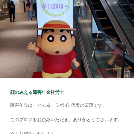
ー
顔のみえる障害年金社労士
障害年金はーとふる・ラボ 心 代表の栗澤です。
このブログをお読みいただき、ありがとうございます。