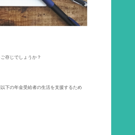
をご存じでしょうか？
額以下の年金受給者の生活を支援するため