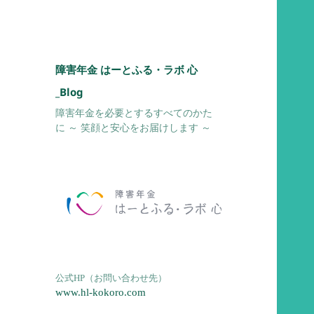
障害年金 はーとふる・ラボ 心
_Blog
障害年金を必要とするすべてのかた
に ～ 笑顔と安心をお届けします ～
公式HP（お問い合わせ先）
www.hl-kokoro.com