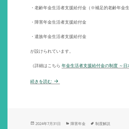
・老齢年金生活者支援給付金（※補足的老齢年金
・障害年金生活者支援給付金
・遺族年金生活者支援給付金
が設けられています。
（詳細はこちら
年金生活者支援給付金の制度 ～日
年金生活者支援給付金の給付額～ 障害
続きを読む
投
カ
タ
2024年7月31日
障害年金
制度解説