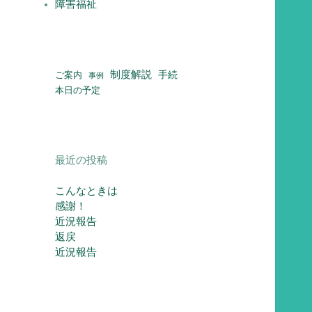
障害福祉
制度解説
ご案内
手続
事例
本日の予定
最近の投稿
こんなときは
感謝！
近況報告
返戻
近況報告