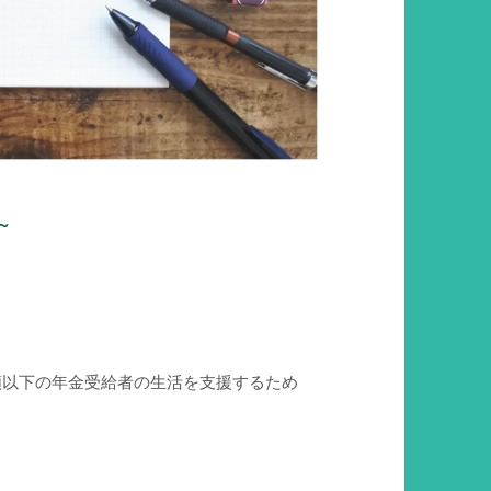
～
額以下の年金受給者の生活を支援するため