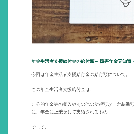
年金生活者支援給付金の給付額～ 障害年金豆知識 
今回は年金生活者支援給付金の給付額について。
この年金生活者支援給付金は、
〉公的年金等の収入やその他の所得額が一定基準
に、年金に上乗せして支給されるもの
でして、