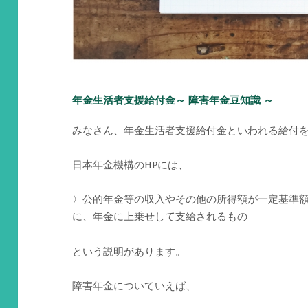
年金生活者支援給付金～ 障害年金豆知識 ～
みなさん、年金生活者支援給付金といわれる給付
日本年金機構のHPには、
〉公的年金等の収入やその他の所得額が一定基準
に、年金に上乗せして支給されるもの
という説明があります。
障害年金についていえば、