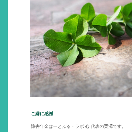
ご縁に感謝
障害年金はーとふる・ラボ 心 代表の栗澤です。