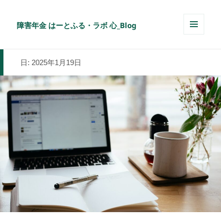
障害年金 はーとふる・ラボ 心_Blog
メニュ
ーとウ
ィジェ
日:
2025年1月19日
ット