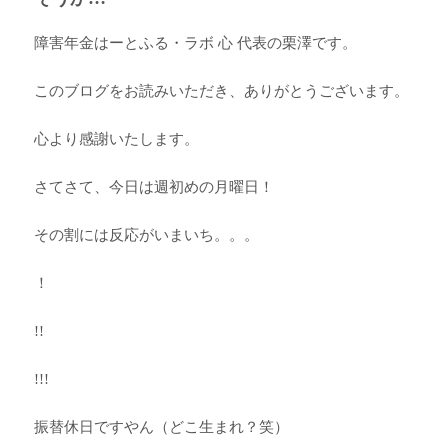
障害年金はーとふる・ラボ 心 代表の栗澤です。
このブログをお読みいただき、ありがとうございます。
心より感謝いたします。
さてさて、今日は週初めの月曜日！
その割には反応がいまいち。。。
！
!!
!!!
振替休日ですやん（どこ生まれ？笑）