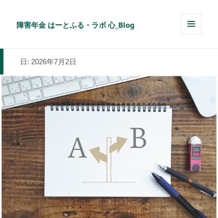
障害年金 はーとふる・ラボ 心_Blog
メニュ
ーとウ
ィジェ
日:
2026年7月2日
ット