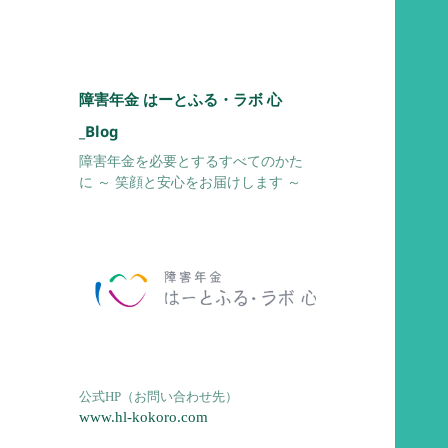
障害年金 はーとふる・ラボ 心
_Blog
障害年金を必要とするすべてのかた
に ～ 笑顔と安心をお届けします ～
公式HP（お問い合わせ先）
www.hl-kokoro.com