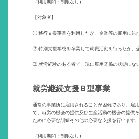
（利用期間：制限なし）
【対象者】
① 移行支援事業を利用したが、企業等の雇用に結
② 特別支援学校を卒業して就職活動を行ったが、
③ 就労経験のある者で、現に雇用関係の状態にな
就労継続支援Ｂ型事業
通常の事業所に雇用されることが困難であり、雇
て、就労の機会の提供及び生産活動の機会の提供
ために必要な訓練その他の必要な支援を行います
（利用期間：制限なし）