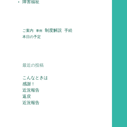
障害福祉
制度解説
ご案内
手続
事例
本日の予定
最近の投稿
こんなときは
感謝！
近況報告
返戻
近況報告