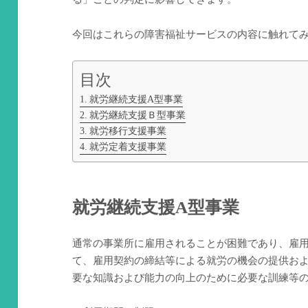
今回はこれらの障害福祉サービスの内容に触れて
目次
就労継続支援A型事業
就労継続支援Ｂ型事業
就労移行支援事業
就労定着支援事業
就労継続支援A型事業
通常の事業所に雇用されることが困難であり、雇
て、雇用契約の締結等による就労の機会の提供お
要な知識および能力の向上のために必要な訓練等