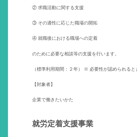
② 求職活動に関する支援
③ その適性に応じた職場の開拓
④ 就職後における職場への定着
のために必要な相談等の支援を行います。
（標準利用期間：２年） ※ 必要性が認められる
【対象者】
企業で働きたいかた
就労定着支援事業