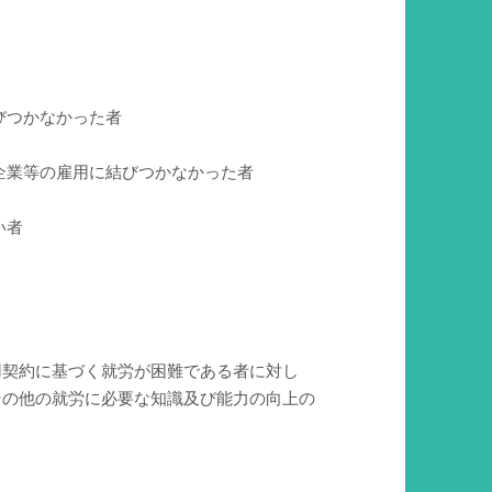
びつかなかった者
企業等の雇用に結びつかなかった者
い者
用契約に基づく就労が困難である者に対し
その他の就労に必要な知識及び能力の向上の
。