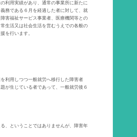
練の利用実績があり、通常の事業所に新たに
力義務である６月を経過した者に対して、就
、障害福祉サービス事業者、医療機関等との
日常生活又は社会生活を営むうえでの各般の
支援を行います。
練を利用しつつ一般就労へ移行した障害者
課題が生じている者であって、一般就労後６
える、ということではありませんが、障害年