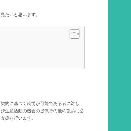
み見たいと思います。
用契約に基づく就労が可能である者に対し
よび生産活動の機会の提供その他の就労に必
の支援を行います。