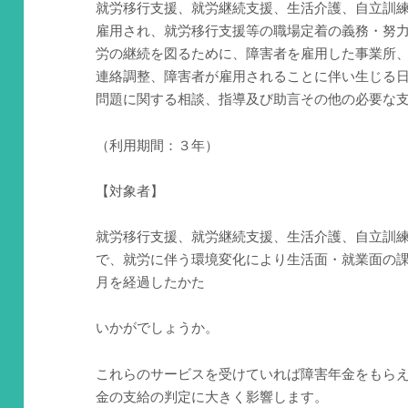
就労移行支援、就労継続支援、生活介護、自立訓
雇用され、就労移行支援等の職場定着の義務・努
労の継続を図るために、障害者を雇用した事業所
連絡調整、障害者が雇用されることに伴い生じる
問題に関する相談、指導及び助言その他の必要な
（利用期間：３年）
【対象者】
就労移行支援、就労継続支援、生活介護、自立訓
で、就労に伴う環境変化により生活面・就業面の
月を経過したかた
いかがでしょうか。
これらのサービスを受けていれば障害年金をもら
金の支給の判定に大きく影響します。