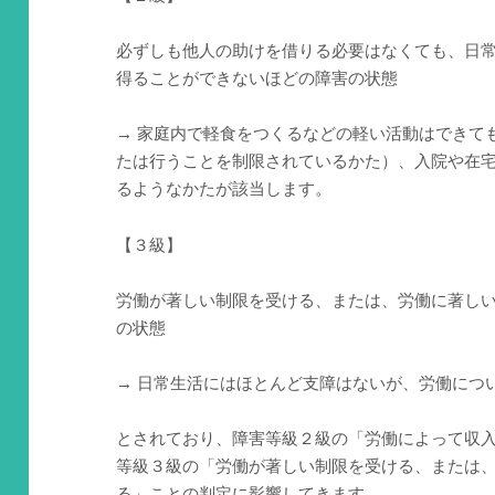
必ずしも他人の助けを借りる必要はなくても、日
得ることができないほどの障害の状態
→ 家庭内で軽食をつくるなどの軽い活動はできて
たは行うことを制限されているかた）、入院や在
るようなかたが該当します。
【３級】
労働が著しい制限を受ける、または、労働に著し
の状態
→ 日常生活にはほとんど支障はないが、労働につ
とされており、障害等級２級の「労働によって収
等級３級の「労働が著しい制限を受ける、または
る」ことの判定に影響してきます。