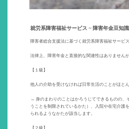
就労系障害福祉サービス ~ 障害年金豆知識 
障害者総合支援法に基づく就労系障害福祉サービ
法律上、障害年金と直接的な関連性はありません
【１級】
他人の介助を受けなければ日常生活のことがほと
→ 身のまわりのことはかろうじてできるものの、
うことを制限されているかた）、入院や在宅介護
られるようなかたが該当します。
【２級】