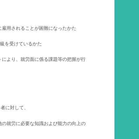
に雇用されることが困難になったかた
1級を受けているかた
トにより、就労面に係る課題等の把握が行
る者に対して、
他の就労に必要な知識および能力の向上の