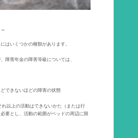
~
スにはいくつかの種類があります。
が、障害年金の障害等級については、
んどできないほどの障害の状態
それ以上の活動はできないかた（または行
を必要とし、活動の範囲がベッドの周辺に限