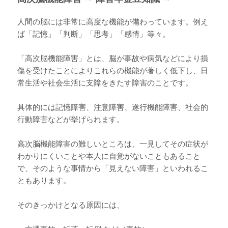
人間の脳には非常に高度な機能が備わっています。例え
ば「記憶」「判断」「思考」「感情」等々。
「高次脳機能障害」とは、脳が事故や病気などにより損
傷を受けたことによりこれらの機能が著しく低下し、日
常生活や社会生活に支障をきたす障害のことです。
具体的には記憶障害、注意障害、遂行機能障害、社会的
行動障害などが挙げられます。
高次脳機能障害の難しいところは、一見してその症状が
わかりにくいことや本人に自覚がないこともあること
で、そのような事情から「見えない障害」といわれるこ
ともあります。
そのきっかけとなる原因には、