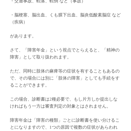
・交通事故、転落、転倒 など（事故）
・脳梗塞、脳出血、くも膜下出血、脳炎低酸素脳症 など
（疾病）
があります。
さて、「障害年金」という視点でとらえると、「精神の
障害」として取り扱われます。
ただ、同時に肢体の麻痺等の症状を有することもあるの
で、その場合には別に「肢体の障害」としても手続をす
ることができます。
この場合、診断書は2種必要で、もし片方しか提出しな
ければもう一方は審査判定の対象とはされません。
障害年金は「障害の種類」ごとに診断書を使い分けるこ
とになりますので、1つの原因で複数の症状があらわれ