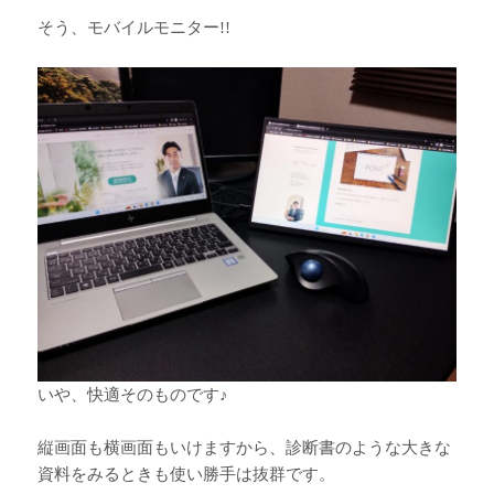
そう、モバイルモニター!!
いや、快適そのものです♪
縦画面も横画面もいけますから、診断書のような大きな
資料をみるときも使い勝手は抜群です。