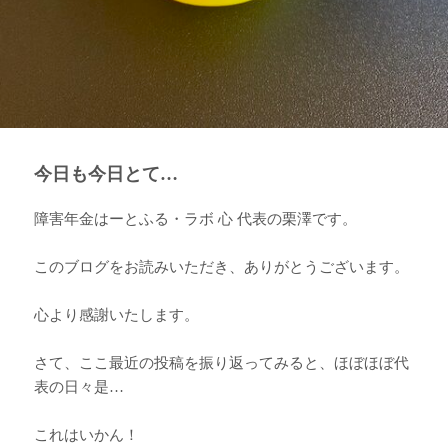
今日も今日とて…
障害年金はーとふる・ラボ 心 代表の栗澤です。
このブログをお読みいただき、ありがとうございます。
心より感謝いたします。
さて、ここ最近の投稿を振り返ってみると、ほぼほぼ代
表の日々是…
これはいかん！