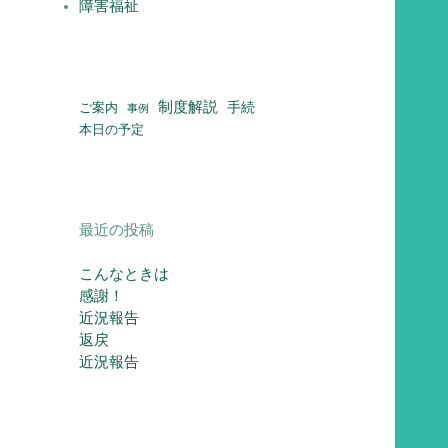
障害福祉
制度解説
ご案内
手続
事例
本日の予定
最近の投稿
こんなときは
感謝！
近況報告
返戻
近況報告