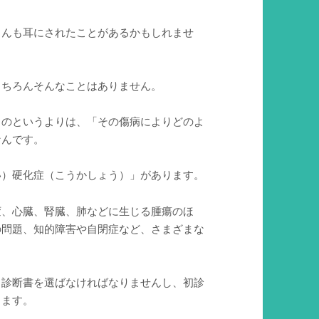
さんも耳にされたことがあるかもしれませ
もちろんそんなことはありません。
ものというよりは、「その傷病によりどのよ
なんです。
い）硬化症（こうかしょう）」があります。
変、心臓、腎臓、肺などに生じる腫瘍のほ
の問題、知的障害や自閉症など、さまざまな
る診断書を選ばなければなりませんし、初診
します。