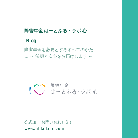
障害年金 はーとふる・ラボ 心
_Blog
障害年金を必要とするすべてのかた
に ～ 笑顔と安心をお届けします ～
公式HP（お問い合わせ先）
www.hl-kokoro.com