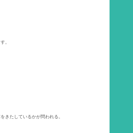
ます。
障をきたしているかが問われる。