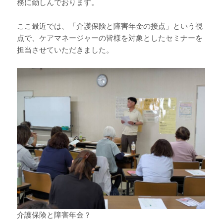
務に勤しんでおります。
ここ最近では、「介護保険と障害年金の接点」という視
点で、ケアマネージャーの皆様を対象としたセミナーを
担当させていただきました。
介護保険と障害年金？