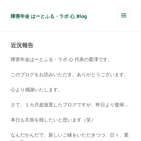
障害年金 はーとふる・ラボ 心_Blog
メニュ
ーとウ
ィジェ
ット
近況報告
障害年金はーとふる・ラボ 心 代表の栗澤です。
このブログをお読みいただき、ありがとうございます。
心より感謝いたします。
さて、１カ月超放置したブログですが、昨日より復帰…
本日も爪痕を残したいと思います（笑）
なんだかんだで、新しいご縁をいただきつつ、日々、業