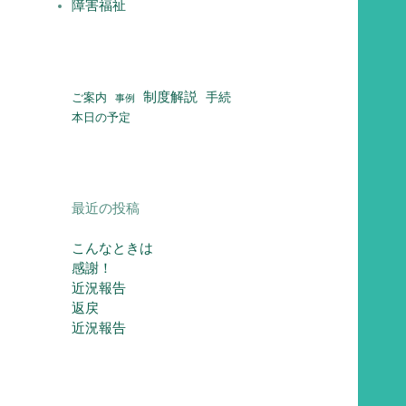
障害福祉
制度解説
ご案内
手続
事例
本日の予定
最近の投稿
こんなときは
感謝！
近況報告
返戻
近況報告