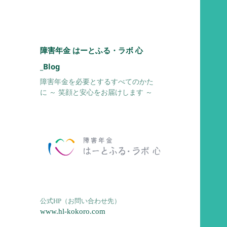
障害年金 はーとふる・ラボ 心
_Blog
障害年金を必要とするすべてのかた
に ～ 笑顔と安心をお届けします ～
公式HP（お問い合わせ先）
www.hl-kokoro.com