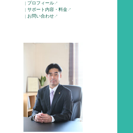
プロフィール
｜
↗︎
サポート内容・料金
｜
↗︎
お問い合わせ
｜
↗︎