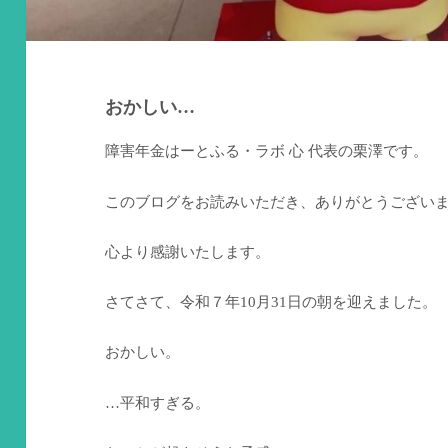
おかしい…
障害年金はーとふる・ラボ 心 代表の栗澤です。
このブログをお読みいただき、ありがとうござい
心より感謝いたします。
さてさて、令和７年10月31日の朝を迎えました。
おかしい。
…平和すぎる。