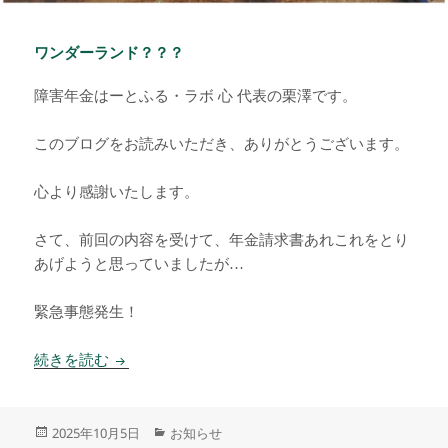
ワンダーランド？？？
障害年金はーとふる・ラボ 心 代表の栗澤です。
このブログをお読みいただき、ありがとうございます。
心より感謝いたします。
さて、前回の内容を受けて、年金請求書あれこれをとり
あげようと思っていましたが…
緊急事態発生！
ワンダーランド？？？
続きを読む
投
カ
2025年10月5日
お知らせ