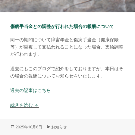
傷病手当金との調整が行われた場合の報酬について
同一の期間について障害年金と傷病手当金（健康保険
等）が重複して支払われることになった場合、支給調整
が行われます。
過去にもこのブログで紹介をしておりますが、本日はそ
の場合の報酬についてお知らせをいたします。
過去の記事はこちら
傷病手当金との調整が行われた場合の報酬につい
続きを読む
投
カ
2025年10月6日
お知らせ
稿
テ