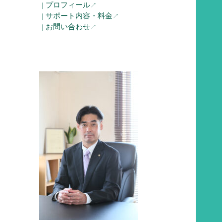
プロフィール
｜
↗︎
サポート内容・料金
｜
↗︎
お問い合わせ
｜
↗︎