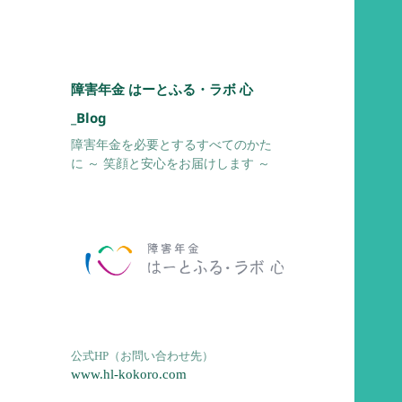
障害年金 はーとふる・ラボ 心
_Blog
障害年金を必要とするすべてのかた
に ～ 笑顔と安心をお届けします ～
公式HP（お問い合わせ先）
www.hl-kokoro.com