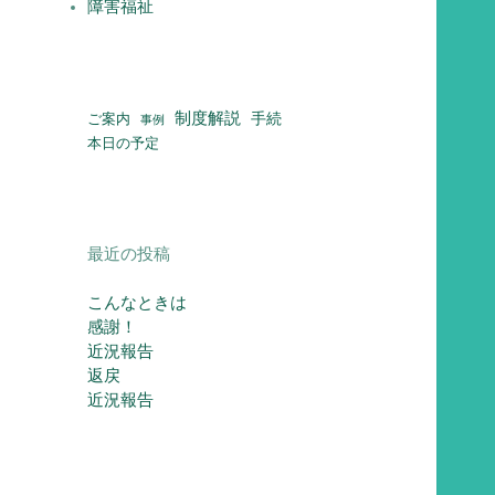
障害福祉
制度解説
ご案内
手続
事例
本日の予定
最近の投稿
こんなときは
感謝！
近況報告
返戻
近況報告