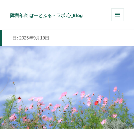
障害年金 はーとふる・ラボ 心_Blog
メニュ
ーとウ
ィジェ
日:
2025年9月19日
ット