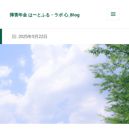
障害年金 はーとふる・ラボ 心_Blog
メニュ
ーとウ
ィジェ
日:
2025年9月22日
ット