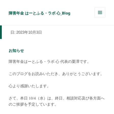
障害年金 はーとふる・ラボ 心_Blog
メニュ
ーとウ
ィジェ
日:
2023年10月3日
ット
お知らせ
障害年金はーとふる・ラボ 心 代表の栗澤です。
このブログをお読みいただき、ありがとうございます。
心より感謝いたします。
さて、本日 10/4（水）は、終日、相談対応及び各方面へ
のご挨拶を予定しています。