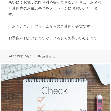
あいにくお電話の即時対応等ができないときは、お名前
と連絡先のお電話番号をメッセージにお願いいたしま
す。
（お問い合わせフォームからのご連絡が確実です）
お手数をおかけしますが、よろしくお願いいたします。
投
カ
2023年10月3日
お知らせ
稿
テ
日:
ゴ
リ
ー