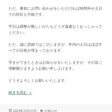
ただ、事前にお問い合わせをいただければ時間外や土日
での対応も可能です。
平日は調整が難しいかたもどうぞ遠慮なくおっしゃって
ください。
ただ、誠に恐縮ではございますが、年内の土日はほぼす
べての日程が埋まっております。
空きができたときはお知らせをいたしますが、その旨ご
理解賜りますようお願い申し上げます。
どうぞよろしくお願いいたします。
お知らせ
続きを読む
投
カ
2023年10月21日
お知らせ