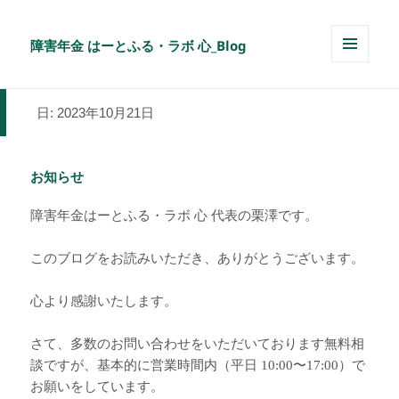
障害年金 はーとふる・ラボ 心_Blog
メニュ
ーとウ
ィジェ
日:
2023年10月21日
ット
お知らせ
障害年金はーとふる・ラボ 心 代表の栗澤です。
このブログをお読みいただき、ありがとうございます。
心より感謝いたします。
さて、多数のお問い合わせをいただいております無料相
談ですが、基本的に営業時間内（平日 10:00〜17:00）で
お願いをしています。