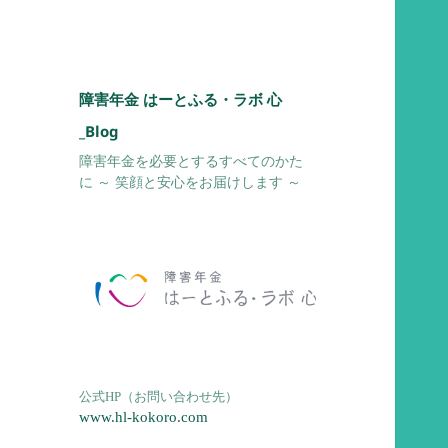
障害年金 はーとふる・ラボ 心
_Blog
障害年金を必要とするすべてのかた
に ～ 笑顔と安心をお届けします ～
公式HP（お問い合わせ先）
www.hl-kokoro.com