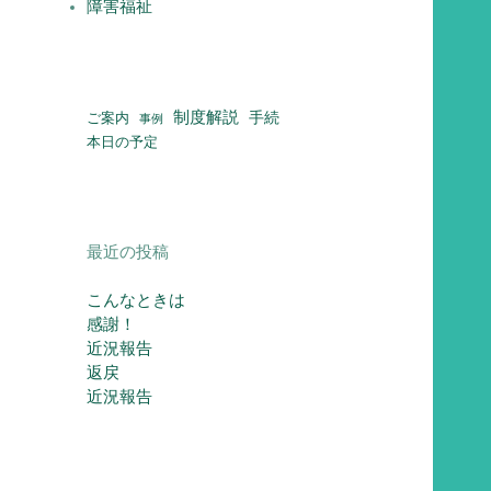
障害福祉
制度解説
ご案内
手続
事例
本日の予定
最近の投稿
こんなときは
感謝！
近況報告
返戻
近況報告