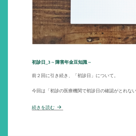
初診日_3 ~ 障害年金豆知識 ~
前２回に引き続き、「初診日」について。
今回は「初診の医療機関で初診日の確認がとれな
初診日_3 ~ 障害年金豆知識 ~
続きを読む