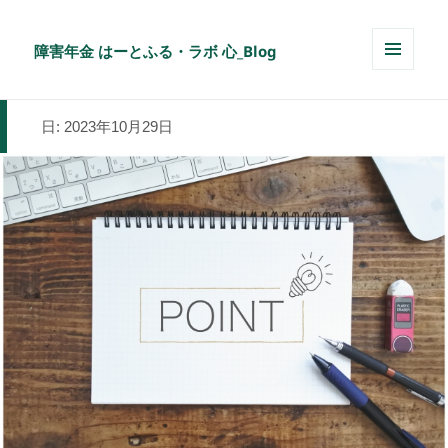
障害年金 はーとふる・ラボ 心_Blog
メニュ
ーとウ
ィジェ
日:
2023年10月29日
ット