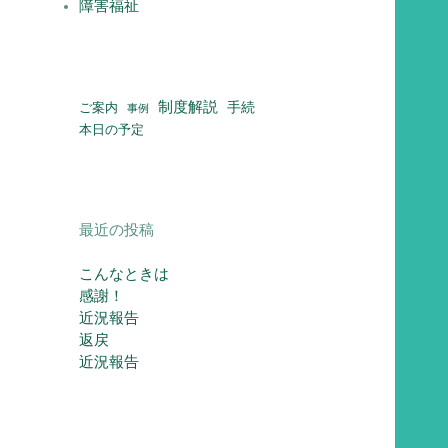
障害福祉
制度解説
ご案内
手続
事例
本日の予定
最近の投稿
こんなときは
感謝！
近況報告
返戻
近況報告