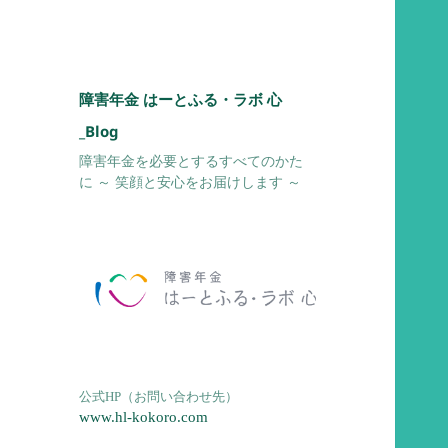
障害年金 はーとふる・ラボ 心
_Blog
障害年金を必要とするすべてのかた
に ～ 笑顔と安心をお届けします ～
公式HP（お問い合わせ先）
www.hl-kokoro.com