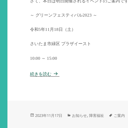
さて、本日は明日開催されるイベントのご案内で
～ グリーンフェスティバル2023 ～
令和5年11月18日（土）
さいたま市緑区 プラザイースト
10:00 ～ 15:00
グリーンフェスティバル2023が開催さ
続きを読む
投
カ
タ
,
2023年11月17日
お知らせ
障害福祉
ご案内
稿
テ
グ