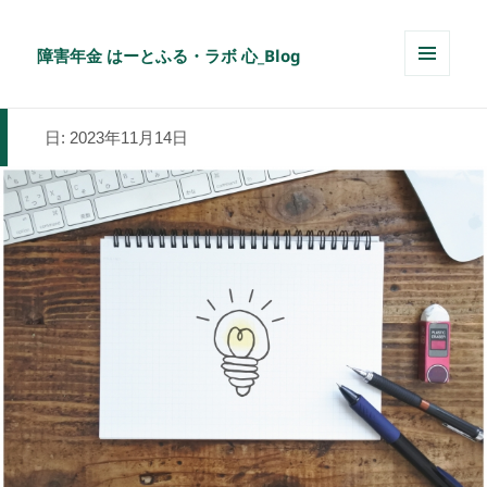
障害年金 はーとふる・ラボ 心_Blog
メニュ
ーとウ
ィジェ
日:
2023年11月14日
ット