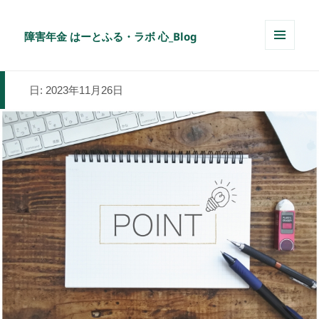
障害年金 はーとふる・ラボ 心_Blog
メニュ
ーとウ
ィジェ
日:
2023年11月26日
ット